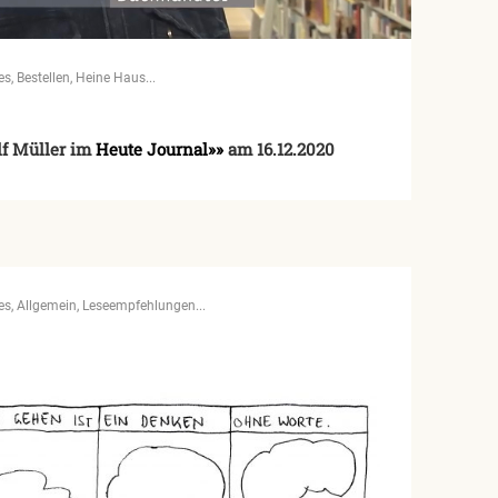
es
Bestellen
Heine Haus
lf Müller im
Heute Journal»»
am 16.12.2020
es
Allgemein
Leseempfehlungen