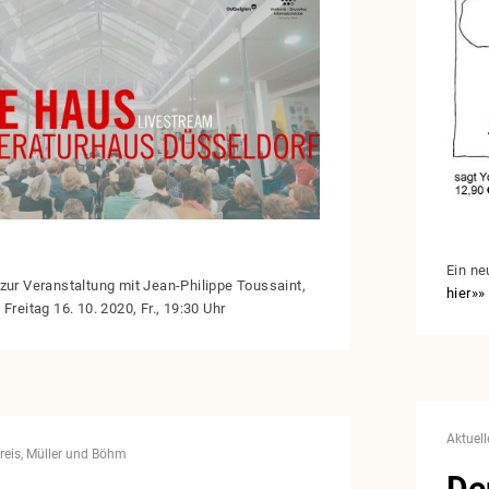
Ein ne
zur Veranstaltung mit Jean-Philippe Toussaint,
hier»»
 Freitag
16. 10. 2020, Fr.,
19:30
Uhr
Aktuell
reis
Müller und Böhm
De