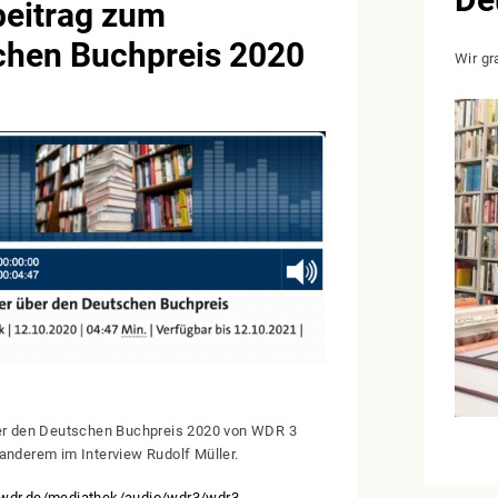
beitrag zum
chen Buchpreis 2020
Wir gr
ber den Deutschen Buchpreis 2020 von WDR 3
anderem im Interview Rudolf Müller.
wdr.de/mediathek/audio/wdr3/wdr3-