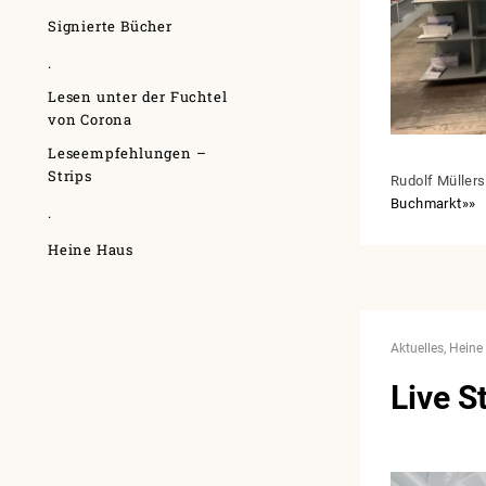
Signierte Bücher
.
Lesen unter der Fuchtel
von Corona
Leseempfehlungen –
Strips
Rudolf Müller
Buchmarkt»»
.
Heine Haus
Aktuelles
Heine
Live S