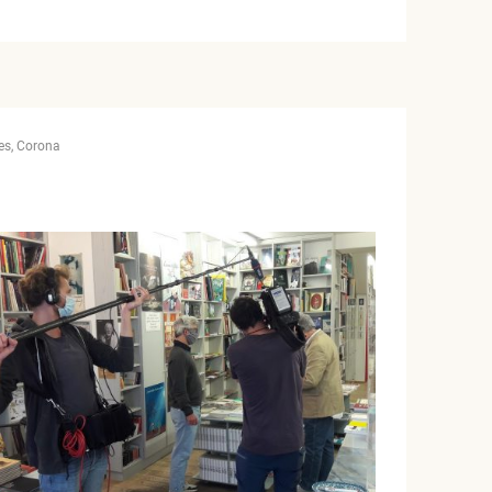
es
Corona