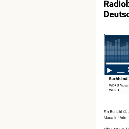
Radio
Deuts
Ein Bericht ü
Mosaik. Unter 
https://www1.