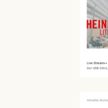
Live Stream»»
Der USB-Stick,
Aktuelles
Buchp