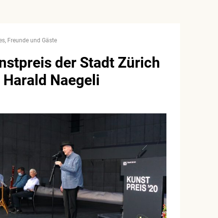
es
Freunde und Gäste
nstpreis der Stadt Zürich
r Harald Naegeli