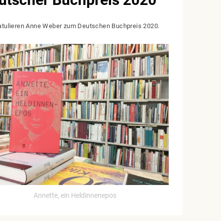
atulieren Anne Weber zum Deutschen Buchpreis 2020.
Annette, ein Heldinnenepos