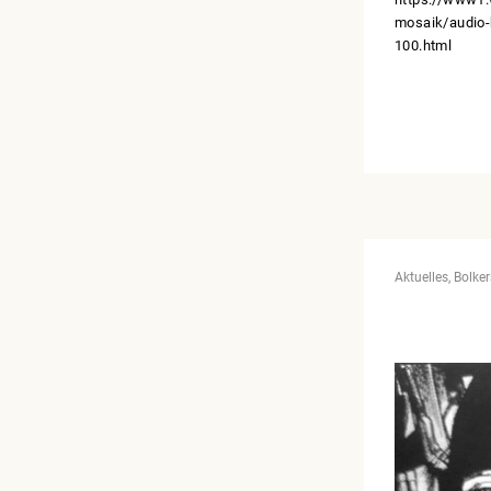
mosaik/audio-
100.html
Aktuelles
Bolker