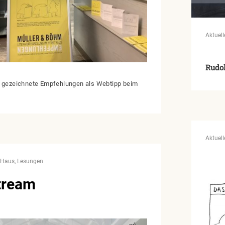
Aktuell
Rudo
s gezeichnete Empfehlungen als Webtipp beim
Aktuell
 Haus
Lesungen
tream