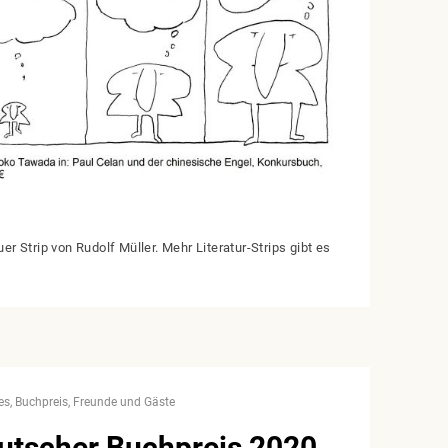
uer Strip von Rudolf Müller. Mehr Literatur-Strips gibt es
es
Buchpreis
Freunde und Gäste
utscher Buchpreis 2020