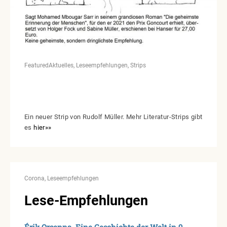
Featured
Aktuelles
Leseempfehlungen
Strips
Ein neuer Strip von Rudolf Müller. Mehr Literatur-Strips gibt
es
hier»»
Corona
Leseempfehlungen
Lese-Empfehlungen
Érik Orsenna. Eine Geschichte der Welt in 9