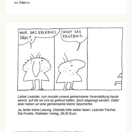
es
hier»»