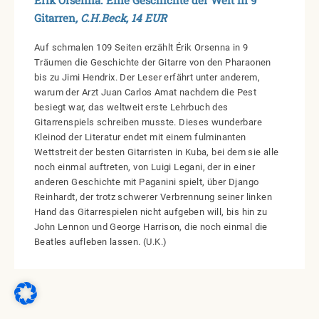
Gitarren
, C.H.Beck, 14 EUR
Auf schmalen 109 Seiten erzählt Érik Orsenna in 9
Träumen die Geschichte der Gitarre von den Pharaonen
bis zu Jimi Hendrix. Der Leser erfährt unter anderem,
warum der Arzt Juan Carlos Amat nachdem die Pest
besiegt war, das weltweit erste Lehrbuch des
Gitarrenspiels schreiben musste. Dieses wunderbare
Kleinod der Literatur endet mit einem fulminanten
Wettstreit der besten Gitarristen in Kuba, bei dem sie alle
noch einmal auftreten, von Luigi Legani, der in einer
anderen Geschichte mit Paganini spielt, über Django
Reinhardt, der trotz schwerer Verbrennung seiner linken
Hand das Gitarrespielen nicht aufgeben will, bis hin zu
John Lennon und George Harrison, die noch einmal die
Beatles aufleben lassen. (U.K.)