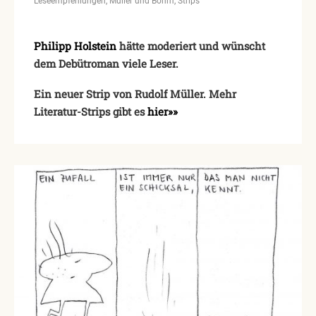
Leseempfehlungen
Müller und Böhm
Strips
Philipp Holstein
hätte moderiert und wünscht
dem Debütroman viele Leser.
Ein neuer Strip von Rudolf Müller. Mehr
Literatur-Strips gibt es
hier»»