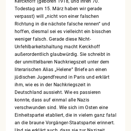
Kerckhoff (geboren 1918, und ihren 70.
Todestag am 15. März haben wir gerade
verpasst) will „nicht von einer falschen
Richtung in die nächste falsche rennen“ und
hoffen, diesmal sei es vielleicht ein bisschen
weniger falsch. Gerade diese Nicht-
Unfehlbarkeitshaltung macht Kerckhoff
außerordentlich glaubwürdig. Sie schreibt in
der unmittelbaren Nachkriegszeit unter dem
literarischen Alias „Helene“ Briefe an einen
jüdischen Jugendfreund in Paris und erklärt
ihm, wie es in der Nachkriegszeit in
Deutschland aussieht. Wie es passieren
konnte, dass auf einmal alle Nazis
verschwunden sind. Wie sich im Osten eine
Einheitspartei etabliert, die in vielem ganz fatal
an die braune Vorgänger-Staatspartei erinnert.
Und sie erklärt auch, dass sie zur Nazizeit