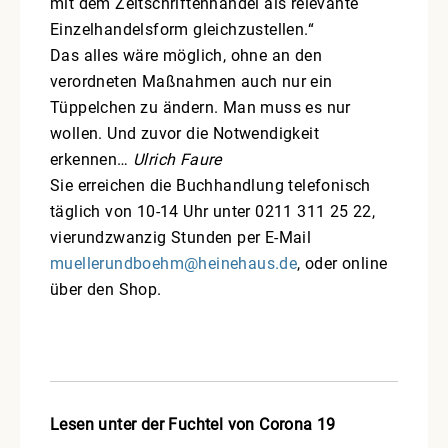
mit dem Zeitschriftenhandel als relevante
Einzelhandelsform gleichzustellen.“
Das alles wäre möglich, ohne an den
verordneten Maßnahmen auch nur ein
Tüppelchen zu ändern. Man muss es nur
wollen. Und zuvor die Notwendigkeit
erkennen…
Ulrich Faure
Sie erreichen die Buchhandlung telefonisch
täglich von 10-14 Uhr unter 0211 311 25 22,
vierundzwanzig Stunden per E-Mail
muellerundboehm@heinehaus.de
, oder online
über den Shop.
Lesen unter der Fuchtel von Corona 19