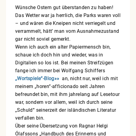
Wünsche Ostern gut überstanden zu haben!
Das Wetter war ja herrlich, die Parks waren voll
– und wären die Kneipen nicht verriegelt und
verrammelt, hätt’ man vom Ausnahmezustand
gar nicht soviel gemerkt.
Wenn ich auch ein alter Papiermensch bin,
schaue ich doch hin und wieder, was in
Digitalien so los ist. Bei meinen Streifzügen
fange ich immer bei Wolfgang Schiffers
„Wortspiele“-Blog»»
an, nicht nur, weil ich mit
meinem „horen“-afficionado seit Jahren
befreundet bin, mit ihm jahrelang auf Lesetour
war, sondern vor allem, weil ich durch seine
„Schuld“ seinerzeit der isländischen Literatur
verfallen bin.
Über seine Übersetzung von Ragnar Helgi
Ólafssons „Handbuch des Erinnerns und