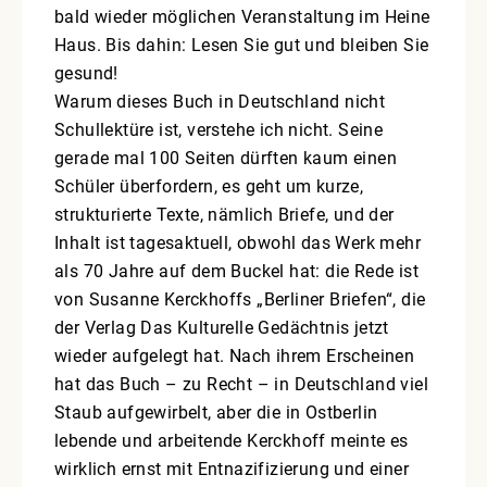
bald wieder möglichen Veranstaltung im Heine
Haus. Bis dahin: Lesen Sie gut und bleiben Sie
gesund!
Warum dieses Buch in Deutschland nicht
Schullektüre ist, verstehe ich nicht. Seine
gerade mal 100 Seiten dürften kaum einen
Schüler überfordern, es geht um kurze,
strukturierte Texte, nämlich Briefe, und der
Inhalt ist tagesaktuell, obwohl das Werk mehr
als 70 Jahre auf dem Buckel hat: die Rede ist
von Susanne Kerckhoffs „Berliner Briefen“, die
der Verlag Das Kulturelle Gedächtnis jetzt
wieder aufgelegt hat. Nach ihrem Erscheinen
hat das Buch – zu Recht – in Deutschland viel
Staub aufgewirbelt, aber die in Ostberlin
lebende und arbeitende Kerckhoff meinte es
wirklich ernst mit Entnazifizierung und einer