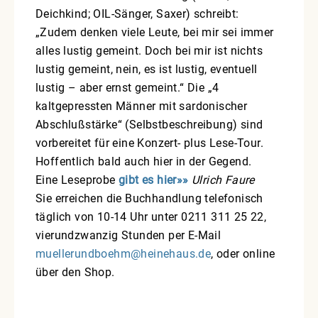
Deichkind; OIL-Sänger, Saxer) schreibt:
„Zudem denken viele Leute, bei mir sei immer
alles lustig gemeint. Doch bei mir ist nichts
lustig gemeint, nein, es ist lustig, eventuell
lustig – aber ernst gemeint.“ Die „4
kaltgepressten Männer mit sardonischer
Abschlußstärke“ (Selbstbeschreibung) sind
vorbereitet für eine Konzert- plus Lese-Tour.
Hoffentlich bald auch hier in der Gegend.
Eine Leseprobe
gibt es hier»»
Ulrich Faure
Sie erreichen die Buchhandlung telefonisch
täglich von 10-14 Uhr unter 0211 311 25 22,
vierundzwanzig Stunden per E-Mail
muellerundboehm@heinehaus.de
, oder online
über den Shop.