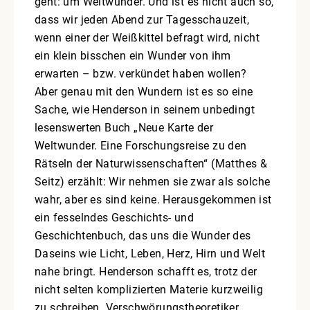
geht: um Weltwunder. Und ist es nicht auch so,
dass wir jeden Abend zur Tagesschauzeit,
wenn einer der Weißkittel befragt wird, nicht
ein klein bisschen ein Wunder von ihm
erwarten – bzw. verkündet haben wollen?
Aber genau mit den Wundern ist es so eine
Sache, wie Henderson in seinem unbedingt
lesenswerten Buch „Neue Karte der
Weltwunder. Eine Forschungsreise zu den
Rätseln der Naturwissenschaften“ (Matthes &
Seitz) erzählt: Wir nehmen sie zwar als solche
wahr, aber es sind keine. Herausgekommen ist
ein fesselndes Geschichts- und
Geschichtenbuch, das uns die Wunder des
Daseins wie Licht, Leben, Herz, Hirn und Welt
nahe bringt. Henderson schafft es, trotz der
nicht selten komplizierten Materie kurzweilig
zu schreiben. Verschwörungstheoretiker