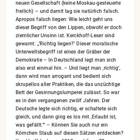
neuen Gesellschaft (keine Moskau-gesteuerte
freilich) – und damit lag sie natürlich falsch.
Apropos falsch liegen: Wie leicht geht uns
dieser Begriff von den Lippen, obwohl er doch
ziemlicher Unsinn ist. Kerckhoff-Leser sind
gewarnt: „’Richtig liegen?‘ Dieser moralische
Unterweltsbegriff ist eines der Gräber der
Demokratie – In Deutschland legt man sich
also erst einmal hin. – Und liegt man ‚richtig‘,
dann wird man arrogant und bedient sich
skrupellos aller Praktiken, die das unzüchtige
Bett der Gesinnungslumperei zulässt. So war
es in den vergangenen zwölf Jahren. Der
Deutsche legte sich richtig, er schaltete sich
gleich, und dann ging es los mit ‚Erlaubt ist,
was gefällt.‘“ – Können Sie auch nur ein
Körnchen Staub auf diesen Sätzen entdecken?