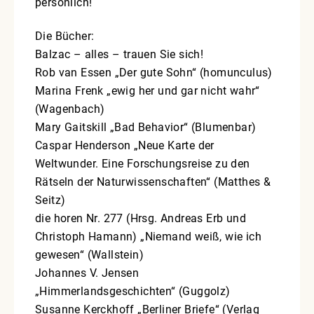
persönlich!
Die Bücher:
Balzac – alles – trauen Sie sich!
Rob van Essen „Der gute Sohn“ (homunculus)
Marina Frenk „ewig her und gar nicht wahr“
(Wagenbach)
Mary Gaitskill „Bad Behavior“ (Blumenbar)
Caspar Henderson „Neue Karte der
Weltwunder. Eine Forschungsreise zu den
Rätseln der Naturwissenschaften“ (Matthes &
Seitz)
die horen Nr. 277 (Hrsg. Andreas Erb und
Christoph Hamann) „Niemand weiß, wie ich
gewesen“ (Wallstein)
Johannes V. Jensen
„Himmerlandsgeschichten“ (Guggolz)
Susanne Kerckhoff „Berliner Briefe“ (Verlag