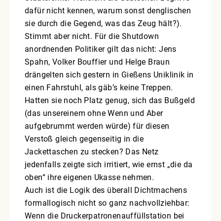
dafür nicht kennen, warum sonst denglischen
sie durch die Gegend, was das Zeug hält?).
Stimmt aber nicht. Für die Shutdown
anordnenden Politiker gilt das nicht: Jens
Spahn, Volker Bouffier und Helge Braun
drängelten sich gestern in Gießens Uniklinik in
einen Fahrstuhl, als gäb’s keine Treppen.
Hatten sie noch Platz genug, sich das Bußgeld
(das unsereinem ohne Wenn und Aber
aufgebrummt werden würde) für diesen
Verstoß gleich gegenseitig in die
Jackettaschen zu stecken? Das Netz
jedenfalls zeigte sich irritiert, wie ernst „die da
oben“ ihre eigenen Ukasse nehmen.
Auch ist die Logik des überall Dichtmachens
formallogisch nicht so ganz nachvollziehbar:
Wenn die Druckerpatronenauffüllstation bei