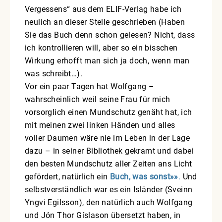
Vergessens“ aus dem ELIF-Verlag habe ich
neulich an dieser Stelle geschrieben (Haben
Sie das Buch denn schon gelesen? Nicht, dass
ich kontrollieren will, aber so ein bisschen
Wirkung erhofft man sich ja doch, wenn man
was schreibt…).
Vor ein paar Tagen hat Wolfgang –
wahrscheinlich weil seine Frau für mich
vorsorglich einen Mundschutz genäht hat, ich
mit meinen zwei linken Händen und alles
voller Daumen wäre nie im Leben in der Lage
dazu – in seiner Bibliothek gekramt und dabei
den besten Mundschutz aller Zeiten ans Licht
gefördert, natürlich ein
Buch, was sonst»»
.
Und
selbstverständlich war es ein Isländer (Sveinn
Yngvi Egilsson), den natürlich auch Wolfgang
und Jón Thor Gíslason übersetzt haben, in