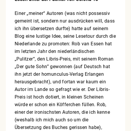
Einer „meiner“ Autoren (was nicht possessiv
gemeint ist, sondern nur ausdrücken will, dass
ich ihn übersetzen durfte) hatte auf seinem
Blog eine lustige Idee, seine Lesetour durch die
Niederlande zu promoten: Rob van Essen hat
im letzten Jahr den niederländischen
„Pulitzer“, den Libris-Preis, mit seinem Roman
„Der gute Sohn” gewonnen (auf Deutsch hat
ihn jetzt der homunculus-Verlag Erlangen
herausgebracht), und fortan war kaum ein
Autor im Lande so gefragt wie er. Der Libris-
Preis ist hoch dotiert, in kleinen Scheinen
würde er schon ein Köfferchen füllen. Rob,
einer der ironischsten Autoren, die ich kenne
(weshalb ich mich auch so um die
Übersetzung des Buches gerissen habe),