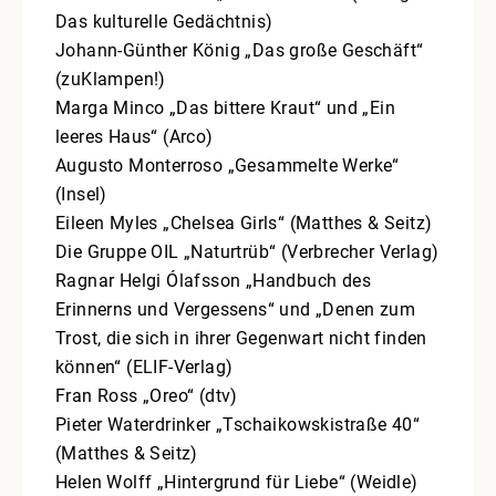
Das kulturelle Gedächtnis)
Johann-Günther König „Das große Geschäft“
(zuKlampen!)
Marga Minco „Das bittere Kraut“ und „Ein
leeres Haus“ (Arco)
Augusto Monterroso „Gesammelte Werke“
(Insel)
Eileen Myles „Chelsea Girls“ (Matthes & Seitz)
Die Gruppe OIL „Naturtrüb“ (Verbrecher Verlag)
Ragnar Helgi Ólafsson „Handbuch des
Erinnerns und Vergessens“ und „Denen zum
Trost, die sich in ihrer Gegenwart nicht finden
können“ (ELIF-Verlag)
Fran Ross „Oreo“ (dtv)
Pieter Waterdrinker „Tschaikowskistraße 40“
(Matthes & Seitz)
Helen Wolff „Hintergrund für Liebe“ (Weidle)