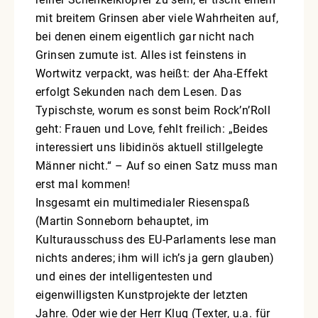
mit breitem Grinsen aber viele Wahrheiten auf,
bei denen einem eigentlich gar nicht nach
Grinsen zumute ist. Alles ist feinstens in
Wortwitz verpackt, was heißt: der Aha-Effekt
erfolgt Sekunden nach dem Lesen. Das
Typischste, worum es sonst beim Rock’n’Roll
geht: Frauen und Love, fehlt freilich: „Beides
interessiert uns libidinös aktuell stillgelegte
Männer nicht.“ – Auf so einen Satz muss man
erst mal kommen!
Insgesamt ein multimedialer Riesenspaß
(Martin Sonneborn behauptet, im
Kulturausschuss des EU-Parlaments lese man
nichts anderes; ihm will ich’s ja gern glauben)
und eines der intelligentesten und
eigenwilligsten Kunstprojekte der letzten
Jahre. Oder wie der Herr Klug (Texter, u.a. für