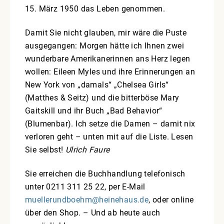
15. März 1950 das Leben genommen.
Damit Sie nicht glauben, mir wäre die Puste
ausgegangen: Morgen hätte ich Ihnen zwei
wunderbare Amerikanerinnen ans Herz legen
wollen: Eileen Myles und ihre Erinnerungen an
New York von „damals“ „Chelsea Girls“
(Matthes & Seitz) und die bitterböse Mary
Gaitskill und ihr Buch „Bad Behavior“
(Blumenbar). Ich setze die Damen – damit nix
verloren geht – unten mit auf die Liste. Lesen
Sie selbst!
Ulrich Faure
Sie erreichen die Buchhandlung telefonisch
unter 0211 311 25 22, per E-Mail
muellerundboehm@heinehaus.de
, oder online
über den Shop. – Und ab heute auch