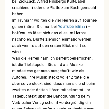
bei ZickZack, Alfred Hilsbergs Kult-Label
erschienen) oder die Platte zum Buch gemacht
haben.
Im Frühjahr wollten die vier Herren auf Tournee
gehen (hören Sie mal bei
YouTube rein»»
) –
hoffentlich lässt sich das alles im Herbst
nachholen. Dürfte ziemlich einmalig werden,
auch wenn’s auf den ersten Blick nicht so
wirkt.
Was die Herren nämlich perfekt beherrschen,
ist die Tiefstapelei: Sie sind als Musiker
mindestens genauso ausgebufft wie als
Autoren. Ihre Musik steckt voller Zitate, die
aber so versteckt sind, dass man sie erst beim
zweiten oder dritten Hören mitbekommt. Ihr
Tagebuchtext über die Bandgründung beim
Verbrecher Verlag scheint vordergründig ein
reiner Schenkelklopfer zu sein, er tischt einem