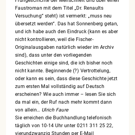
Frühgeschichte der Menschheit und über einen
Faustroman mit dem Titel „Dr. Renaults
Versuchung“ steht) ist vermerkt: „muss neu
übersetzt werden“. Das hat Sonnenberg getan,
und ich habe auch den Eindruck (kann es aber
nicht kontrollieren, weil die Fischer-
Originalausgaben natürlich wieder im Archiv
sind), dass unter den vorliegenden
Geschichten einige sind, die ich bisher noch
nicht kannte. Beginnende (?) Vertrottelung,
oder kann es sein, dass diese Geschichte jetzt
zum ersten Mal vollständig auf Deutsch
erscheinen? Wie auch immer – lesen Sie sich
da mal ein, der Ruf nach mehr kommt dann
von allein…
Ulrich Faure
Sie erreichen die Buchhandlung telefonisch
täglich von 10-14 Uhr unter 0211 311 25 22,
vierundzwanzig Stunden per E-Mail