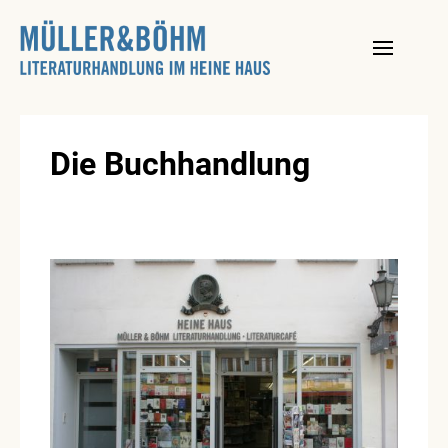
Skip
to
content
Die Buchhandlung