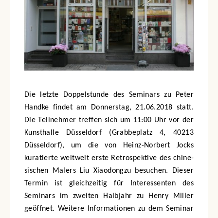
Die letzte Doppelstunde des Seminars zu Peter
Handke findet am Donnerstag, 21.06.2018 statt.
Die Teilnehmer treffen sich um 11:00 Uhr vor der
Kunsthalle Düsseldorf (Grabbeplatz 4, 40213
Düsseldorf), um die von Heinz-Norbert Jocks
kuratierte welt­weit ers­te Re­tro­spek­ti­ve des chi­ne­
si­schen Ma­lers Liu Xiaodongzu besuchen. Dieser
Termin ist gleichzeitig für Interessenten des
Seminars im zweiten Halbjahr zu Henry Miller
geöffnet. Weitere Informationen zu dem Seminar