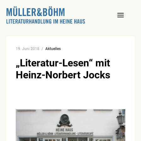
Skip
to
content
19. Juni 2018
Aktuelles
„Literatur-Lesen“ mit
Heinz-Norbert Jocks