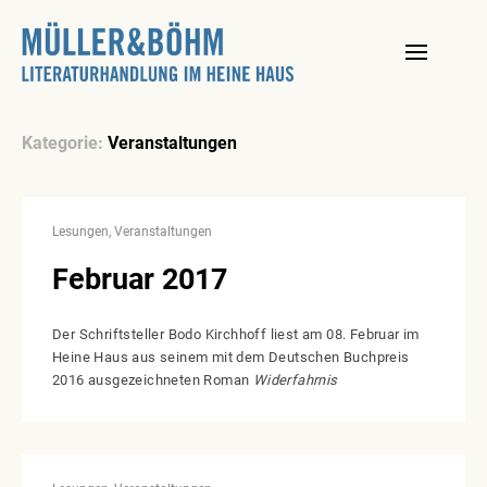
Skip
to
content
Kategorie:
Veranstaltungen
Posts
Lesungen
Veranstaltungen
navigation
Februar 2017
Der Schriftsteller Bodo Kirchhoff liest am 08. Februar im
Heine Haus aus seinem mit dem Deutschen Buchpreis
2016 ausgezeichneten Roman
Widerfahrnis