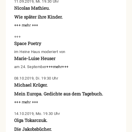
11.09.2019, Mi. 19.30 Uhr
Nicolas Mathieu.
Wie später ihre Kinder.
+++ mehr +++
+++
Space Poetry
im Heine Haus moderiert von
Marie-Luise Heuser
am 24. September
+++mehr+++
08.10.2019, Di. 19:30 Uhr
Michael Krüger.
Mein Europa. Gedichte aus dem Tagebuch.
+++ mehr +++
14.10.2019, Mo. 19.30 Uhr
Olga Tokarczuk.
Die Jakobsbücher.