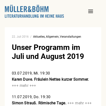
Skip
to
content
22. Juli 2016
Aktuelles
Allgemein
Veranstaltungen
Unser Programm im
Juli und August 2019
03.07.2019, Mi. 19:30
Karen Duve.
Fräulein Nettes kurzer Sommer.
+++ mehr +++
11.07.2019, Do. 19:30
Simon Strauß.
Römische Tage.
+++ mehr +++