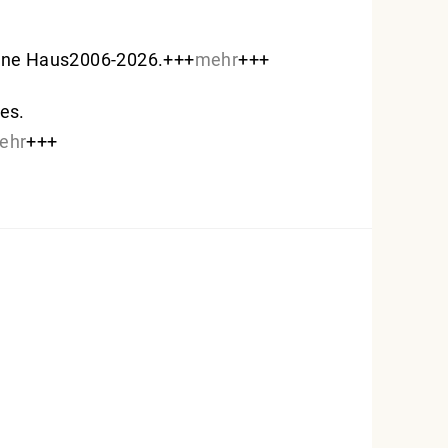
Heine Haus2006-2026.+++
mehr
+++
es.
ehr
+++