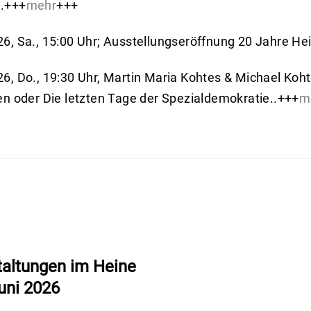
.+++
mehr
+++
26, Sa., 15:00 Uhr; Ausstellungseröffnung 20 Jahre 
6, Do., 19:30 Uhr, Martin Maria Kohtes & Michael Koht
en oder Die letzten Tage der Spezialdemokratie.
.
+++
m
agsnavigation
taltungen im Heine
uni 2026