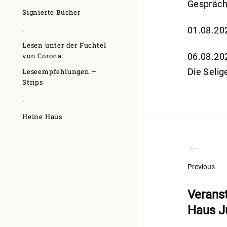
Gespräch
Signierte Bücher
01.08.20
.
Lesen unter der Fuchtel
06.08.202
von Corona
Die Selig
Leseempfehlungen –
Strips
.
Heine Haus
Beitr
Previous
Verans
Haus J