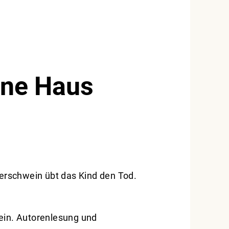
ine Haus
erschwein übt das Kind den Tod.
sein. Autorenlesung und