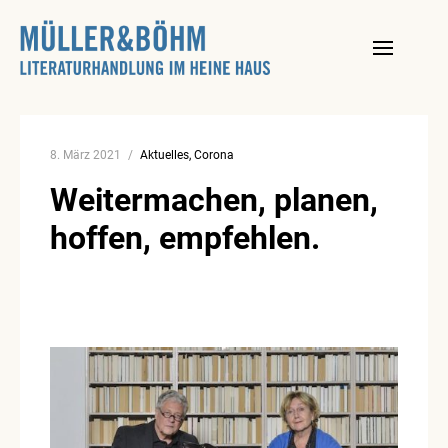
Skip
to
content
8. März 2021
Aktuelles
Corona
Weitermachen, planen,
hoffen, empfehlen.