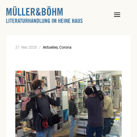
Skip
to
content
21. Mai 2020
Aktuelles
Corona