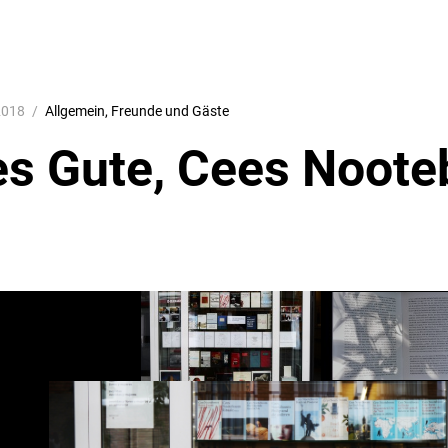
2018
Allgemein
Freunde und Gäste
es Gute, Cees Noot