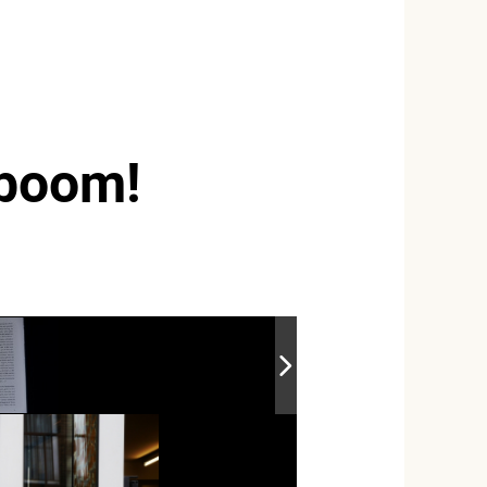
eboom!