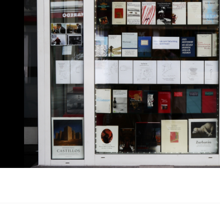
agsnavigation