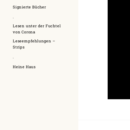
Signierte Bücher
.
Lesen unter der Fuchtel
von Corona
Leseempfehlungen –
Strips
.
Heine Haus
Beitr