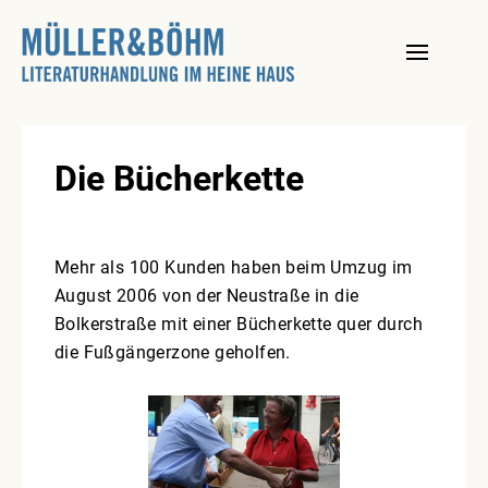
Skip
to
content
Die Bücherkette
Mehr als 100 Kunden haben beim Umzug im
August 2006 von der Neustraße in die
Bolkerstraße mit einer Bücherkette quer durch
die Fußgängerzone geholfen.