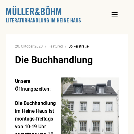
Skip
to
content
20. Oktober 2020
Featured
Bolkerstraße
Die Buchhandlung
Unsere
Öffnungszeiten:
Die Buchhandlung
im Heine Haus ist
montags-freitags
von 10-19 Uhr