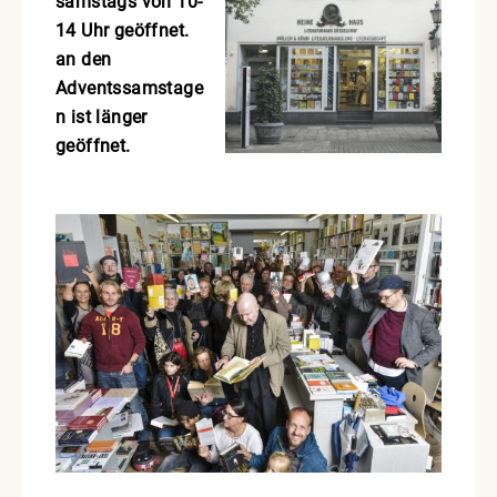
samstags von 10-
14 Uhr geöffnet.
an den
Adventssamstage
n ist länger
geöffnet.