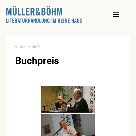
Skip
to
content
9. Januar 2023
Buchpreis