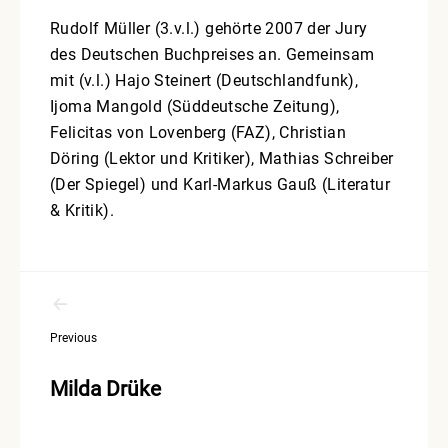
Rudolf Müller (3.v.l.) gehörte 2007 der Jury
des Deutschen Buchpreises an. Gemeinsam
mit (v.l.) Hajo Steinert (Deutschlandfunk),
Ijoma Mangold (Süddeutsche Zeitung),
Felicitas von Lovenberg (FAZ), Christian
Döring (Lektor und Kritiker), Mathias Schreiber
(Der Spiegel) und Karl-Markus Gauß (Literatur
& Kritik).
Beitragsnavigation
Previous
Milda Drüke